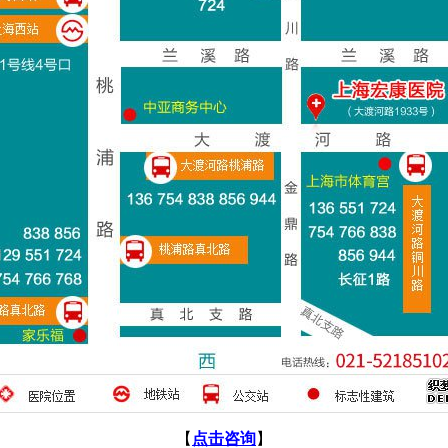
【
点击咨询
】