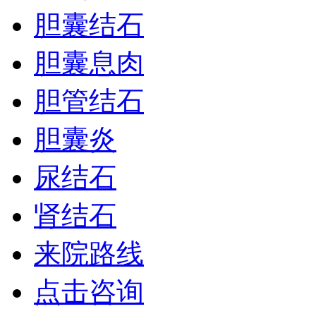
胆囊结石
胆囊息肉
胆管结石
胆囊炎
尿结石
肾结石
来院路线
点击咨询