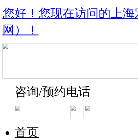
您好！您现在访问的上海
网）！
咨询/预约电话
首页