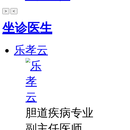
>
<
坐诊医生
乐孝云
胆道疾病专业
副主任医师