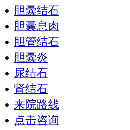
胆囊结石
胆囊息肉
胆管结石
胆囊炎
尿结石
肾结石
来院路线
点击咨询