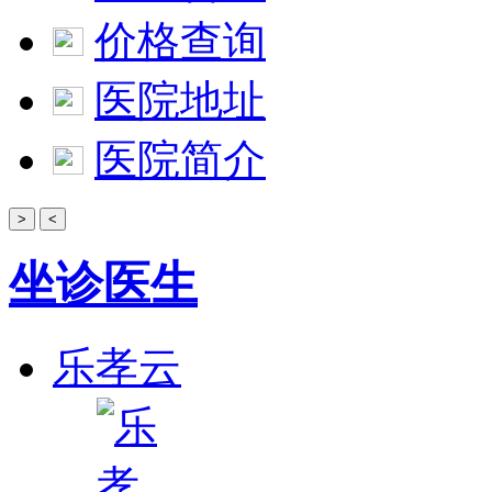
价格查询
医院地址
医院简介
>
<
坐诊医生
乐孝云