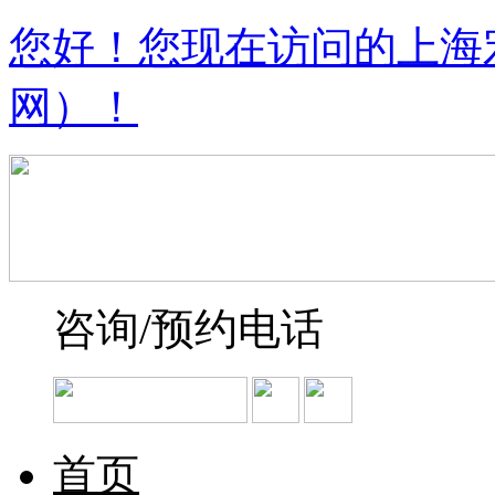
您好！您现在访问的上海
网）！
咨询/预约电话
首页