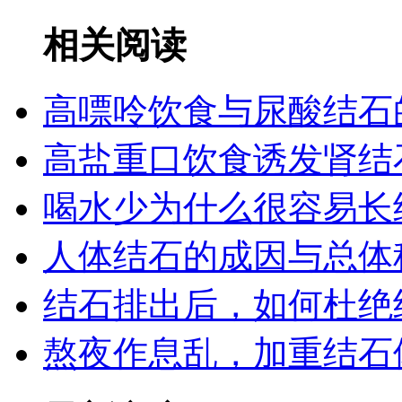
相关阅读
高嘌呤饮食与尿酸结石
高盐重口饮食诱发肾结
喝水少为什么很容易长
人体结石的成因与总体
结石排出后，如何杜绝
熬夜作息乱，加重结石