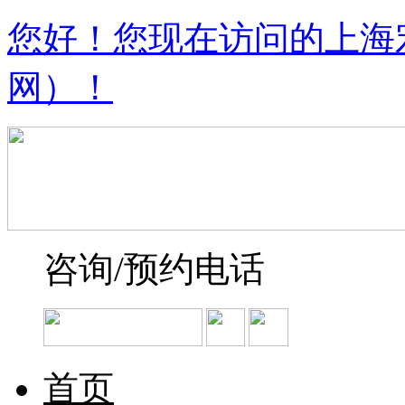
您好！您现在访问的上海
网）！
咨询/预约电话
首页