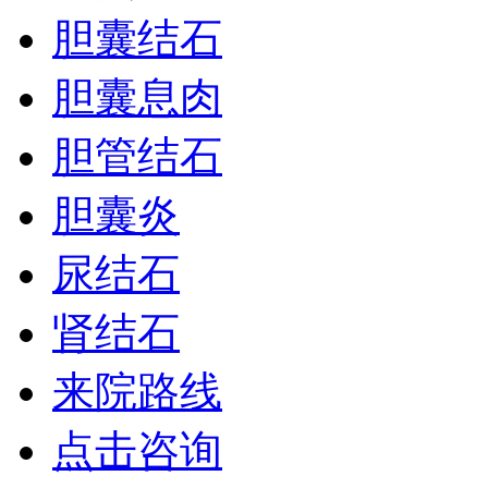
胆囊结石
胆囊息肉
胆管结石
胆囊炎
尿结石
肾结石
来院路线
点击咨询