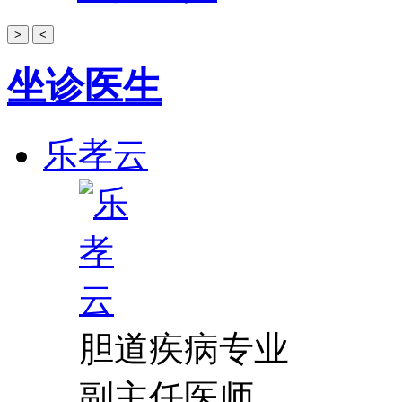
>
<
坐诊医生
乐孝云
胆道疾病专业
副主任医师