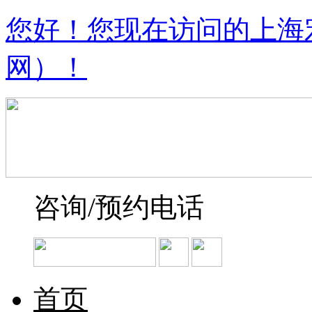
您好！您现在访问的上海
网）！
咨询/预约电话
首页