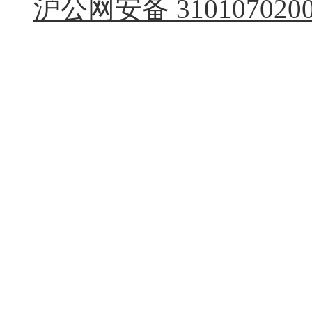
沪公网安备 3101070200