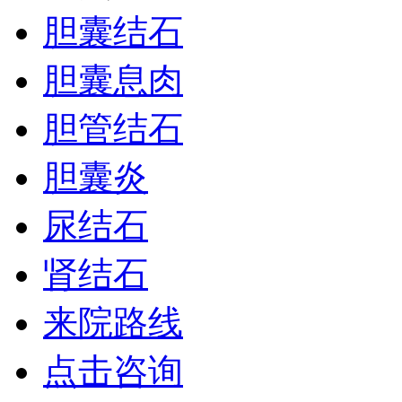
胆囊结石
胆囊息肉
胆管结石
胆囊炎
尿结石
肾结石
来院路线
点击咨询