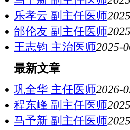
乐孝云 副主任医师
2025
邰伦友 副主任医师
2025
王志钧 主治医师
2025-0
最新文章
巩全华 主任医师
2026-0
程东峰 副主任医师
2025
马予新 副主任医师
2025