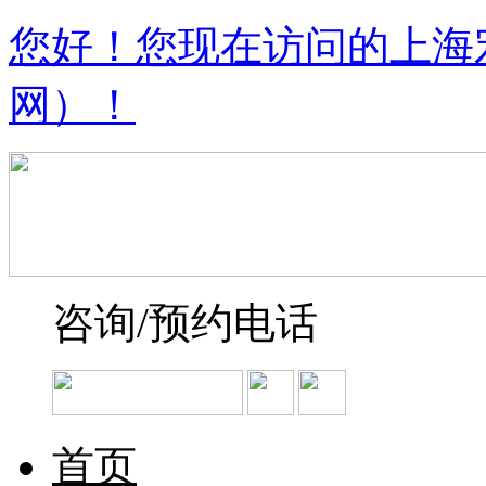
您好！您现在访问的上海
网）！
咨询/预约电话
首页