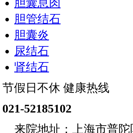
胆囊息肉
胆管结石
胆囊炎
尿结石
肾结石
节假日不休 健康热线
021-52185102
来院地址：上海市普陀区