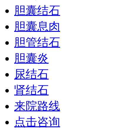
胆囊结石
胆囊息肉
胆管结石
胆囊炎
尿结石
肾结石
来院路线
点击咨询