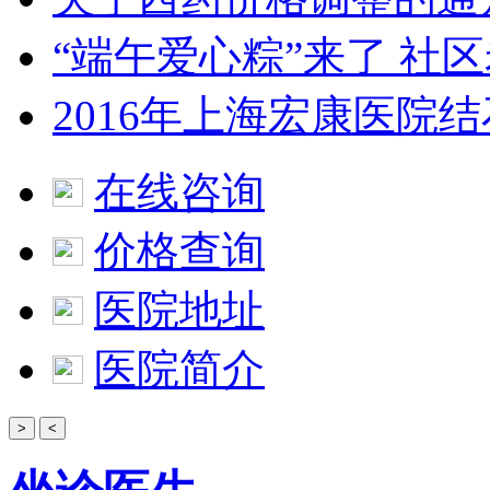
“端午爱心粽”来了 社
2016年上海宏康医院
在线咨询
价格查询
医院地址
医院简介
>
<