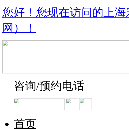
您好！您现在访问的上海
网）！
咨询/预约电话
首页