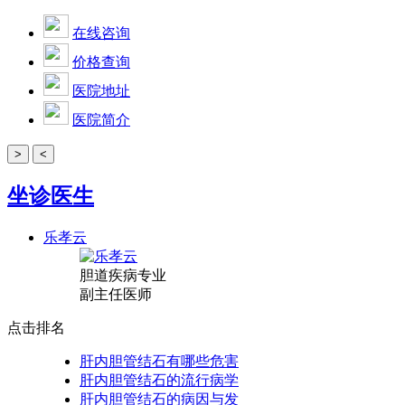
在线咨询
价格查询
医院地址
医院简介
>
<
坐诊医生
乐孝云
胆道疾病专业
副主任医师
点击排名
肝内胆管结石有哪些危害
肝内胆管结石的流行病学
肝内胆管结石的病因与发