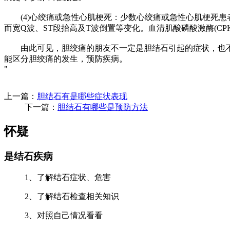
(4)心绞痛或急性心肌梗死：少数心绞痛或急性心肌梗死患
而宽Q波、ST段抬高及T波倒置等变化。血清肌酸磷酸激酶(CPK
由此可见，胆绞痛的朋友不一定是胆结石引起的症状，也不
能区分胆绞痛的发生，预防疾病。
"
上一篇：
胆结石有是哪些症状表现
下一篇：
胆结石有哪些是预防方法
怀疑
是结石疾病
1、了解结石症状、危害
2、了解结石检查相关知识
3、对照自己情况看看