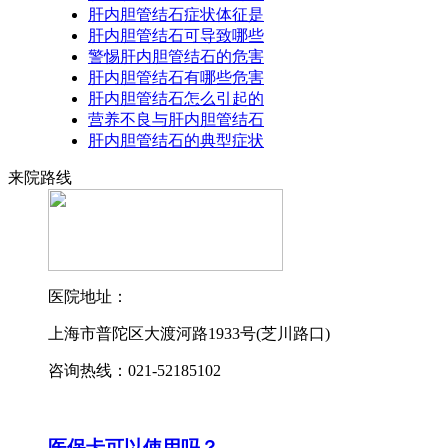
肝内胆管结石症状体征是
肝内胆管结石可导致哪些
警惕肝内胆管结石的危害
肝内胆管结石有哪些危害
肝内胆管结石怎么引起的
营养不良与肝内胆管结石
肝内胆管结石的典型症状
来院路线
医院地址：
上海市普陀区大渡河路1933号(芝川路口)
咨询热线：021-52185102
医保卡可以使用吗？