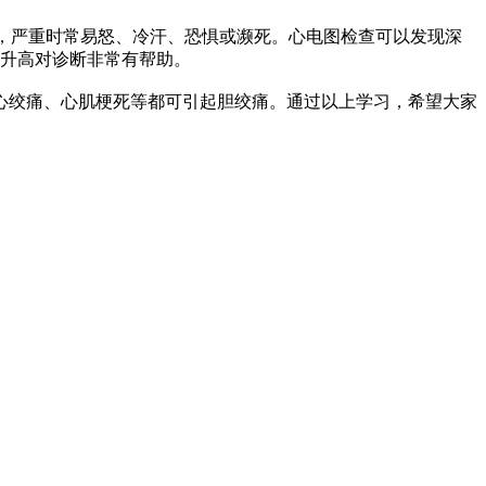
，严重时常易怒、冷汗、恐惧或濒死。心电图检查可以发现深
白的升高对诊断非常有帮助。
绞痛、心肌梗死等都可引起胆绞痛。通过以上学习，希望大家