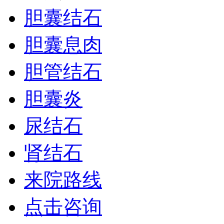
胆囊结石
胆囊息肉
胆管结石
胆囊炎
尿结石
肾结石
来院路线
点击咨询