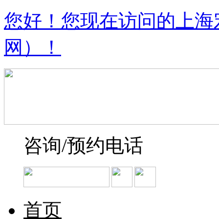
您好！您现在访问的上海
网）！
咨询/预约电话
首页