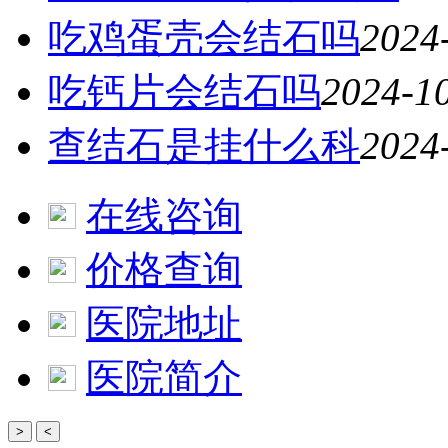
吃鸡蛋壳会结石吗
2024
吃钙片会结石吗
2024-1
查结石是挂什么科
2024
在线咨询
价格查询
医院地址
医院简介
>
<