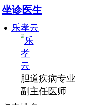
坐诊医生
乐孝云
胆道疾病专业
副主任医师