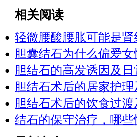
相关阅读
轻微腰酸腰胀可能是肾
胆囊结石为什么偏爱女
胆结石的高发诱因及日
胆结石术后的居家护理
胆结石术后的饮食过渡
结石的保守治疗，哪些