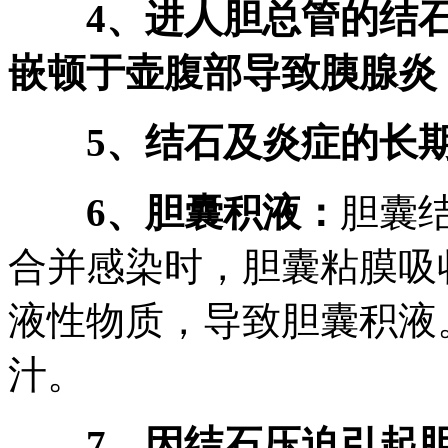
4、进人胆总管的结石通
嵌顿于壶腹部导致胰腺炎
5、结石及炎症的长期
6、胆囊积液：
胆囊
合并感染时，胆囊粘膜吸
液性物质，导致胆囊积液
汁。
7、因结石压迫引起