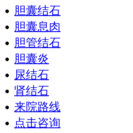
胆囊结石
胆囊息肉
胆管结石
胆囊炎
尿结石
肾结石
来院路线
点击咨询