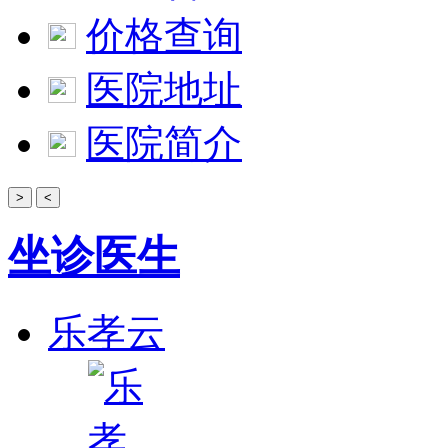
价格查询
医院地址
医院简介
>
<
坐诊医生
乐孝云