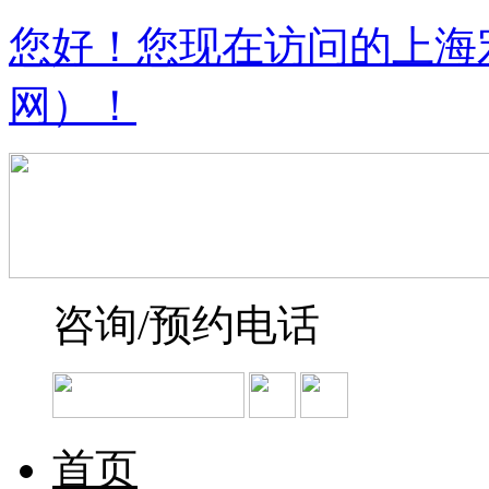
您好！您现在访问的上海
网）！
咨询/预约电话
首页