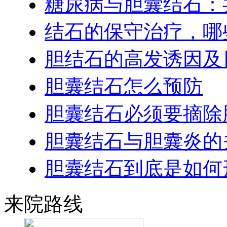
糖尿病与胆囊结石：
结石的保守治疗，哪
胆结石的高发诱因及
胆囊结石怎么预防
胆囊结石必须要摘除
胆囊结石与胆囊炎的
胆囊结石到底是如何
来院路线