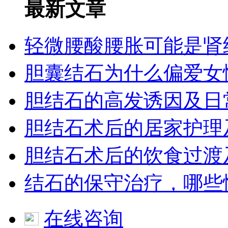
最新文章
轻微腰酸腰胀可能是肾
胆囊结石为什么偏爱女
胆结石的高发诱因及日
胆结石术后的居家护理
胆结石术后的饮食过渡
结石的保守治疗，哪些
在线咨询