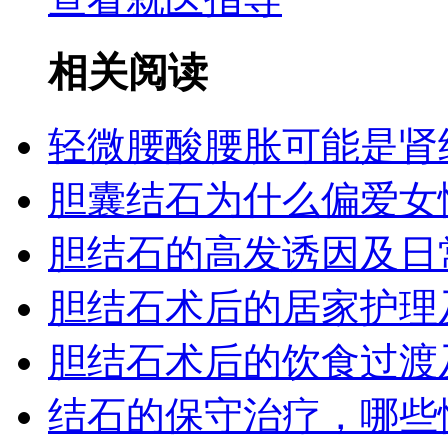
相关阅读
轻微腰酸腰胀可能是肾
胆囊结石为什么偏爱女
胆结石的高发诱因及日
胆结石术后的居家护理
胆结石术后的饮食过渡
结石的保守治疗，哪些