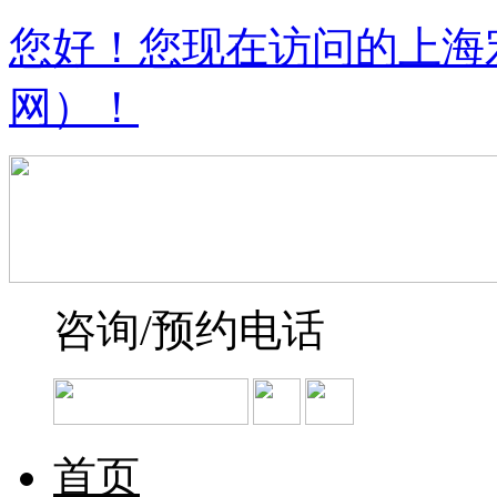
您好！您现在访问的上海
网）！
咨询/预约电话
首页