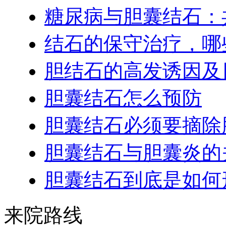
糖尿病与胆囊结石：
结石的保守治疗，哪
胆结石的高发诱因及
胆囊结石怎么预防
胆囊结石必须要摘除
胆囊结石与胆囊炎的
胆囊结石到底是如何
来院路线