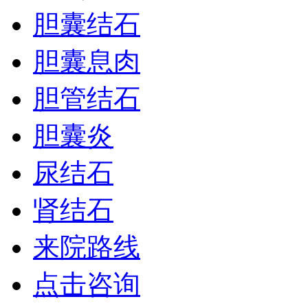
胆囊结石
胆囊息肉
胆管结石
胆囊炎
尿结石
肾结石
来院路线
点击咨询