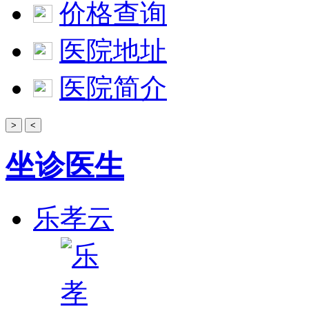
价格查询
医院地址
医院简介
>
<
坐诊医生
乐孝云