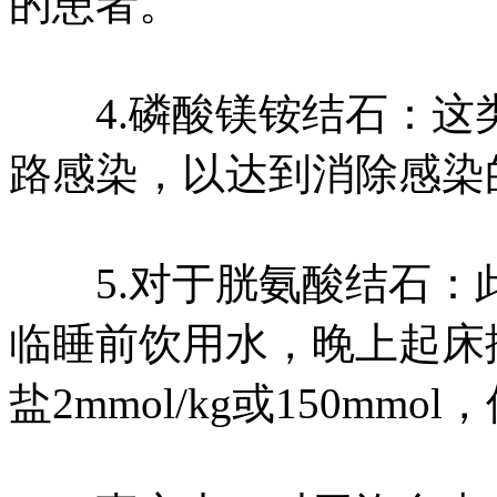
的患者。
4.磷酸镁铵结石：这
路感染，以达到消除感染
5.对于胱氨酸结石：此
临睡前饮用水，晚上起床
盐2mmol/kg或150mm