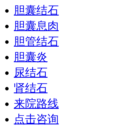
胆囊结石
胆囊息肉
胆管结石
胆囊炎
尿结石
肾结石
来院路线
点击咨询