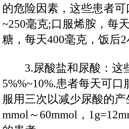
的危险因素，这些患者可
~250毫克;口服烯胺，每
糖，每天400毫克，饭后
3.尿酸盐和尿酸：这
5%%~10%.患者每天可
服用三次以减少尿酸的产
mmol～60mmol，1g=