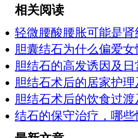
相关阅读
轻微腰酸腰胀可能是肾
胆囊结石为什么偏爱女
胆结石的高发诱因及日
胆结石术后的居家护理
胆结石术后的饮食过渡
结石的保守治疗，哪些