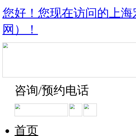
您好！您现在访问的上海
网）！
咨询/预约电话
首页