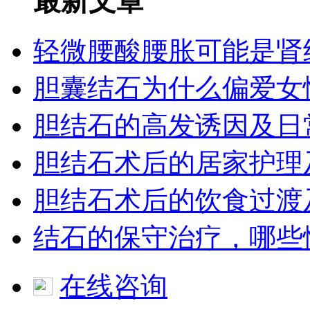
最新文章
轻微腰酸腰胀可能是肾
胆囊结石为什么偏爱女
胆结石的高发诱因及日
胆结石术后的居家护理
胆结石术后的饮食过渡
结石的保守治疗，哪些
在线咨询