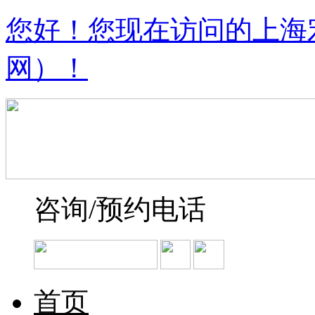
您好！您现在访问的上海
网）！
咨询/预约电话
首页