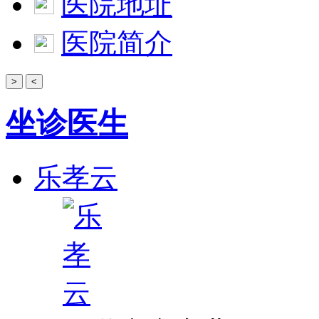
医院地址
医院简介
>
<
坐诊医生
乐孝云