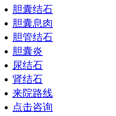
胆囊结石
胆囊息肉
胆管结石
胆囊炎
尿结石
肾结石
来院路线
点击咨询