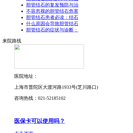
胆管结石的复发预防与治
不容忽视的胆管结石危害
胆管结石患者必读：结石
什么原因会导致胆管结石
胆管结石的症状与诊断：
来院路线
医院地址：
上海市普陀区大渡河路1933号(芝川路口)
咨询热线：021-52185102
医保卡可以使用吗？