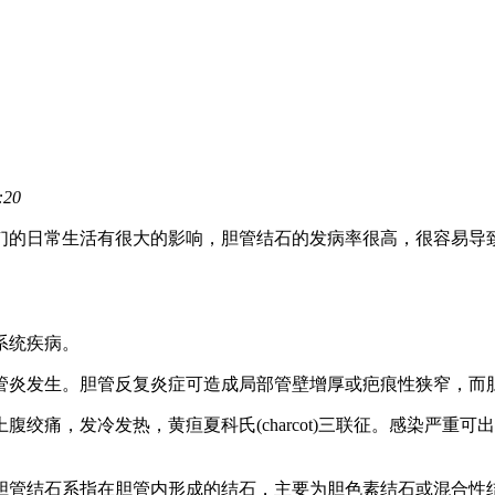
:20
日常生活有很大的影响，胆管结石的发病率很高，很容易导致
系统疾病。
炎发生。胆管反复炎症可造成局部管壁增厚或疤痕性狭窄，而
发冷发热，黄疸夏科氏(charcot)三联征。感染严重可出现休
管结石系指在胆管内形成的结石，主要为胆色素结石或混合性结