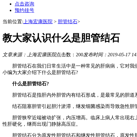
点击咨询
预约挂号
当前位置:
上海宏康医院
>
胆管结石
>
教大家认识什么是胆管结石
文章来源：上海宏康医院
点击数：200
发布时间：2019-05-17 14
胆管结石在我们日常生活中是一种常见的肝病病，它对我们的
小编为大家介绍下什么是胆管结石?
什么是胆管结石?
胆管结石是指肝内外胆管内有结石形成，是最常见的胆道
结石阻塞胆管引起胆汁淤滞，继发细菌感染而导致急性胆管
胆管狭窄近端被动扩张，内压增高。临床上病人常出现右上腹绞痛，
性肝硬化，继而出现门静脉高压症。
胆管结石分为原发性胆管结石和继发性胆管结石，原发性胆