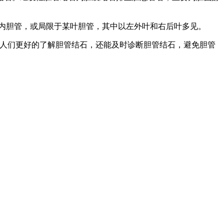
内胆管，或局限于某叶胆管，其中以左外叶和右后叶多见。
让人们更好的了解胆管结石，还能及时诊断胆管结石，避免胆管