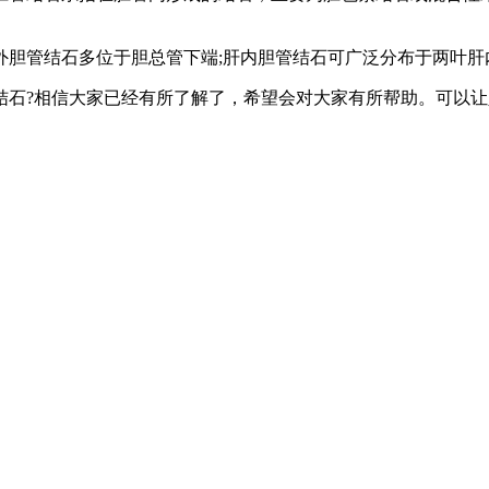
管结石多位于胆总管下端;肝内胆管结石可广泛分布于两叶肝
结石?相信大家已经有所了解了，希望会对大家有所帮助。可以