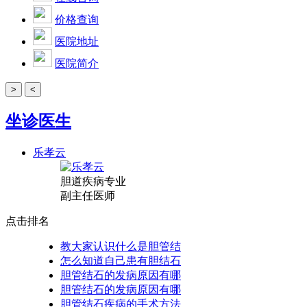
价格查询
医院地址
医院简介
>
<
坐诊医生
乐孝云
胆道疾病专业
副主任医师
点击排名
教大家认识什么是胆管结
怎么知道自己患有胆结石
胆管结石的发病原因有哪
胆管结石的发病原因有哪
胆管结石疾病的手术方法