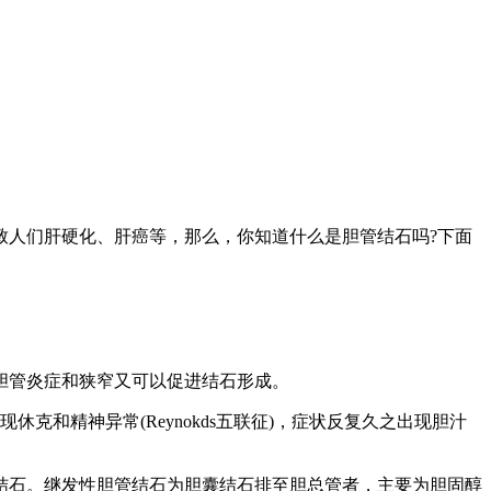
人们肝硬化、肝癌等，那么，你知道什么是胆管结石吗?下面
胆管炎症和狭窄又可以促进结石形成。
克和精神异常(Reynokds五联征)，症状反复久之出现胆汁
石。继发性胆管结石为胆囊结石排至胆总管者，主要为胆固醇