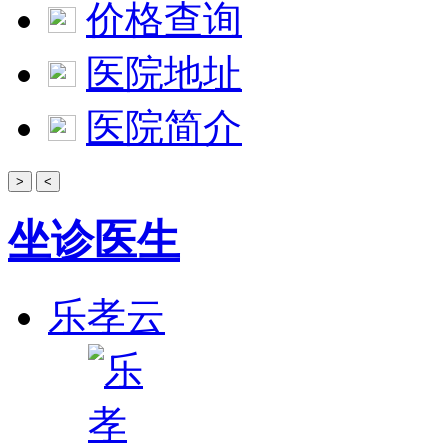
价格查询
医院地址
医院简介
>
<
坐诊医生
乐孝云