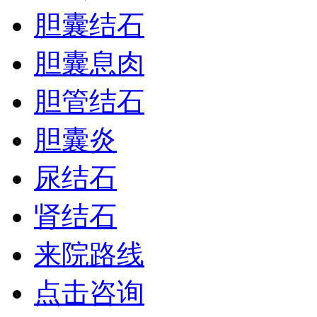
胆囊结石
胆囊息肉
胆管结石
胆囊炎
尿结石
肾结石
来院路线
点击咨询