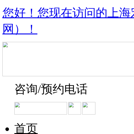
您好！您现在访问的上海
网）！
咨询/预约电话
首页