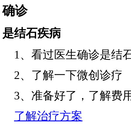
确诊
是结石疾病
1、看过医生确诊是结
2、了解一下微创诊疗
3、准备好了，了解费
了解治疗方案