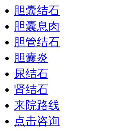
胆囊结石
胆囊息肉
胆管结石
胆囊炎
尿结石
肾结石
来院路线
点击咨询