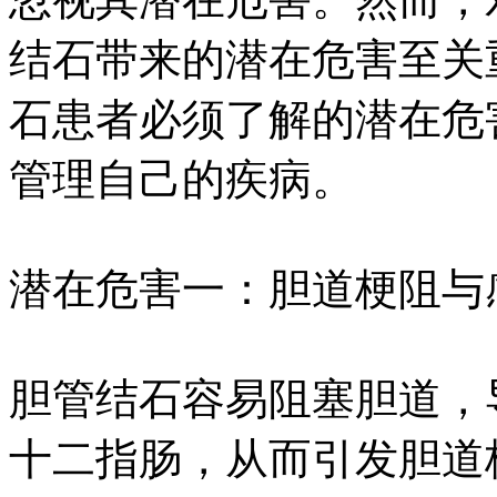
结石带来的潜在危害至关
石患者必须了解的潜在危
管理自己的疾病。
潜在危害一：胆道梗阻与
胆管结石容易阻塞胆道，
十二指肠，从而引发胆道