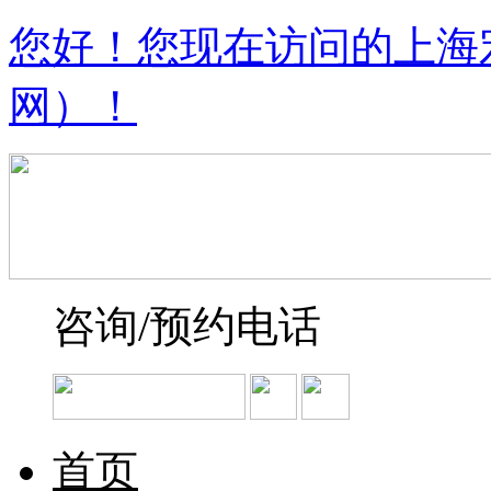
您好！您现在访问的上海
网）！
咨询/预约电话
首页