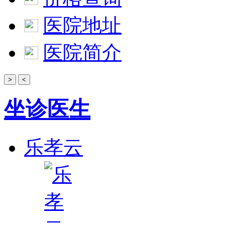
医院地址
医院简介
>
<
坐诊医生
乐孝云