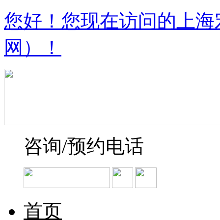
您好！您现在访问的上海
网）！
咨询/预约电话
首页