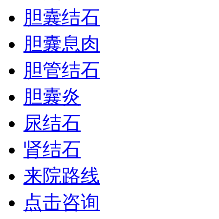
胆囊结石
胆囊息肉
胆管结石
胆囊炎
尿结石
肾结石
来院路线
点击咨询