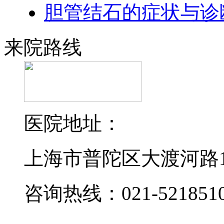
胆管结石的症状与诊
来院路线
医院地址：
上海市普陀区大渡河路19
咨询热线：021-521851