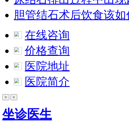
胆管结石术后饮食该如
在线咨询
价格查询
医院地址
医院简介
>
<
坐诊医生