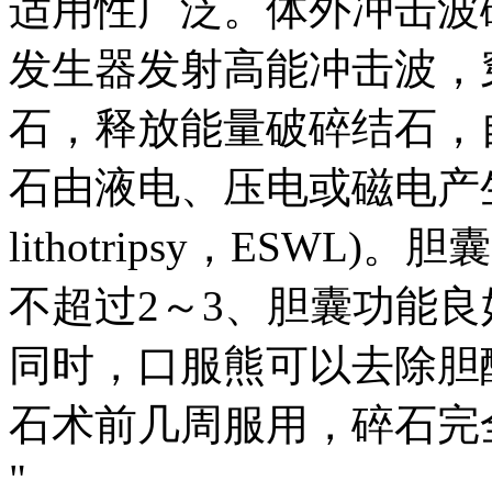
适用性广泛。体外冲击波
发生器发射高能冲击波，
石，释放能量破碎结石，
石由液电、压电或磁电产生(extra
lithotripsy，ESWL
不超过2～3、胆囊功能
同时，口服熊可以去除胆
石术前几周服用，碎石完
"