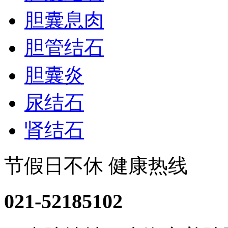
胆囊息肉
胆管结石
胆囊炎
尿结石
肾结石
节假日不休 健康热线
021-52185102