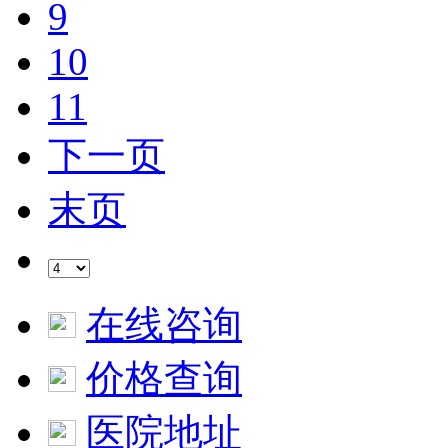
9
10
11
下一页
末页
在线咨询
价格查询
医院地址