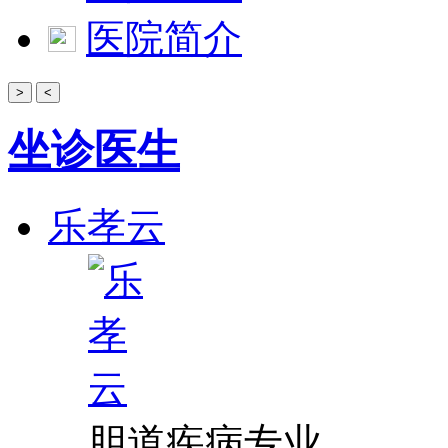
医院简介
>
<
坐诊医生
乐孝云
胆道疾病专业