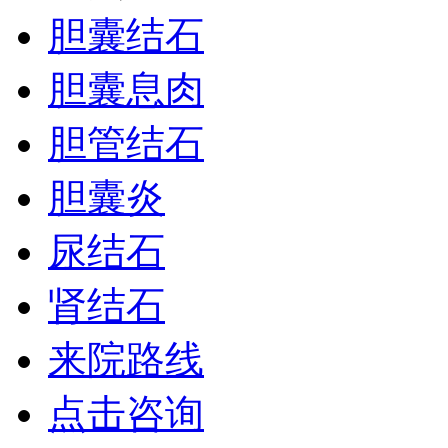
胆囊结石
胆囊息肉
胆管结石
胆囊炎
尿结石
肾结石
来院路线
点击咨询