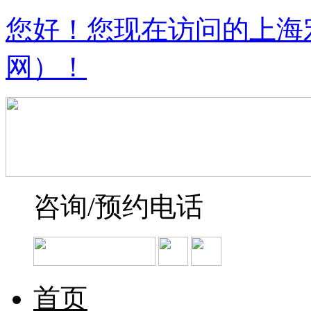
您好！您现在访问的上海
网）！
咨询/预约电话
首页